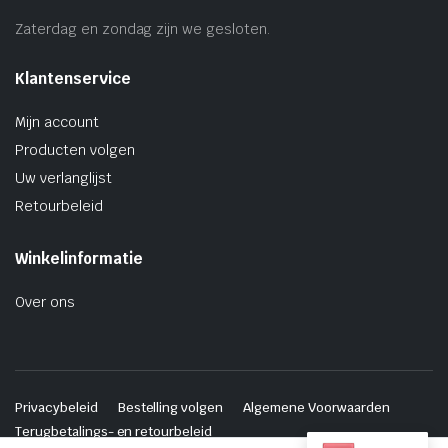
Zaterdag en zondag zijn we gesloten.
Klantenservice
Mijn account
Producten volgen
Uw verlanglijst
Retourbeleid
Winkelinformatie
Over ons
Privacybeleid
Bestelling volgen
Algemene Voorwaarden
Terugbetalings- en retourbeleid