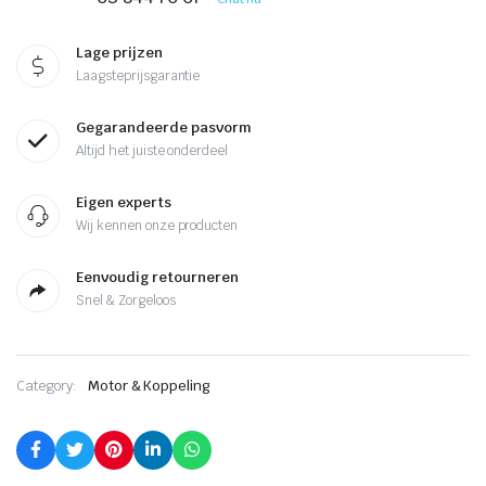
Lage prijzen
Laagsteprijsgarantie
Gegarandeerde pasvorm
Altijd het juiste onderdeel
Eigen experts
Wij kennen onze producten
Eenvoudig retourneren
Snel & Zorgeloos
Category:
Motor & Koppeling