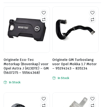
Originele Eco-Tec
Originele GM Turboslang
Motorkap (Bovenkap) voor
voor Opel Mokka 1.7 Motor
Opel Astra J (A13DTE) – GM
– 95194143 – 835134
(5607275 – 55564368)
In Stock
In Stock