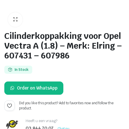
Cilinderkoppakking voor Opel
Vectra A (1.8) – Merk: Elring –
607431 – 607986
In Stock
Order on WhatsApp
Did you like this product? Add to favorites now and follow the
product.
Heeft u een vraag?
03 844 70 07
Chat nu