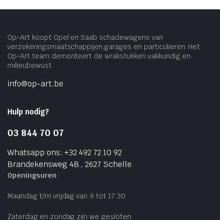
Op-Art koopt Opel en Saab schadewagens van
verzekeringsmaatschappijen,garages en particulieren. Het
Op-Art team demonteert de wrakstukken vakkundig en
milieubewust.
info@op-art.be
Hulp nodig?
03 844 70 07
Whatsapp ons: +32 492 72 10 92
Brandekensweg 4B , 2627 Schelle
Openingsuren
Maandag t/m vrijdag van 9 tot 17:30
Zaterdag en zondag zijn we gesloten.