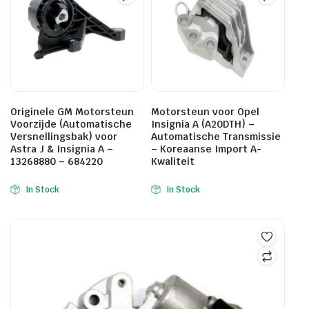
Originele GM Motorsteun
Motorsteun voor Opel
Voorzijde (Automatische
Insignia A (A20DTH) –
Versnellingsbak) voor
Automatische Transmissie
Astra J & Insignia A –
– Koreaanse Import A-
13268880 – 684220
Kwaliteit
In Stock
In Stock