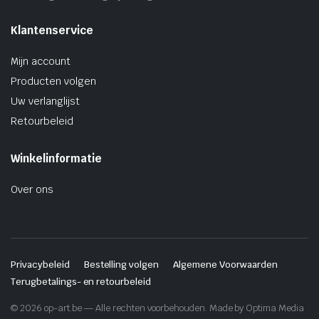
Klantenservice
Mijn account
Producten volgen
Uw verlanglijst
Retourbeleid
Winkelinformatie
Over ons
Privacybeleid
Bestelling volgen
Algemene Voorwaarden
Terugbetalings- en retourbeleid
© 2026 op-art.be — Alle rechten voorbehouden. Made by Optima Media