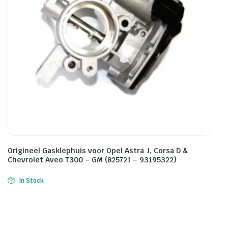
Origineel Gasklephuis voor Opel Astra J, Corsa D &
Chevrolet Aveo T300 – GM (825721 – 93195322)
In Stock