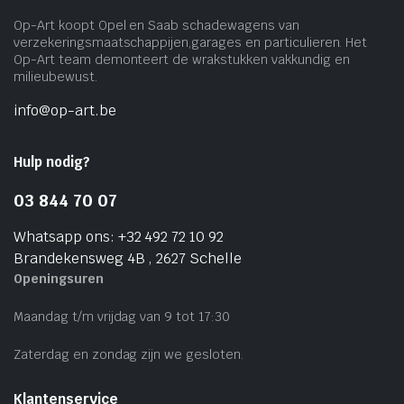
Op-Art koopt Opel en Saab schadewagens van
verzekeringsmaatschappijen,garages en particulieren. Het
Op-Art team demonteert de wrakstukken vakkundig en
milieubewust.
info@op-art.be
Hulp nodig?
03 844 70 07
Whatsapp ons: +32 492 72 10 92
Brandekensweg 4B , 2627 Schelle
Openingsuren
Maandag t/m vrijdag van 9 tot 17:30
Zaterdag en zondag zijn we gesloten.
Klantenservice