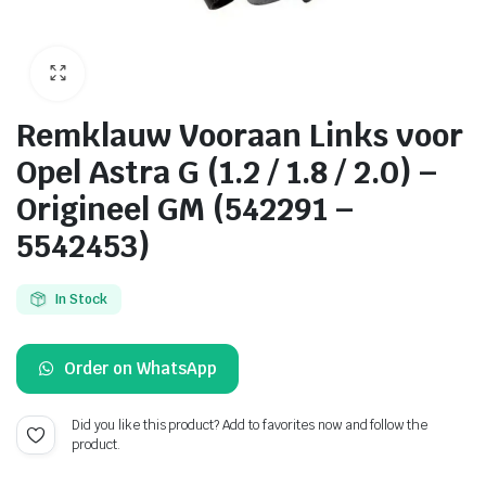
Remklauw Vooraan Links voor
Opel Astra G (1.2 / 1.8 / 2.0) –
Origineel GM (542291 –
5542453)
In Stock
Order on WhatsApp
Did you like this product? Add to favorites now and follow the
product.