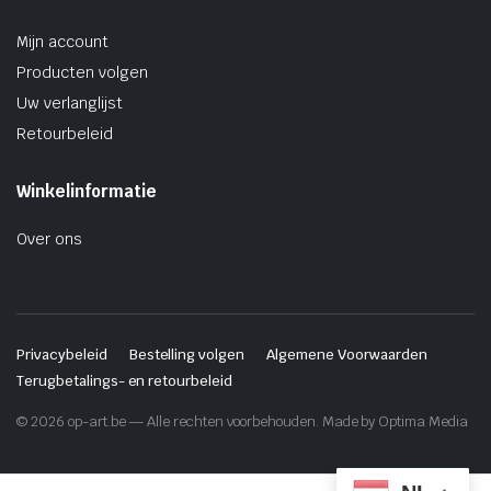
Mijn account
Producten volgen
Uw verlanglijst
Retourbeleid
Winkelinformatie
Over ons
Privacybeleid
Bestelling volgen
Algemene Voorwaarden
Terugbetalings- en retourbeleid
© 2026 op-art.be — Alle rechten voorbehouden. Made by Optima Media