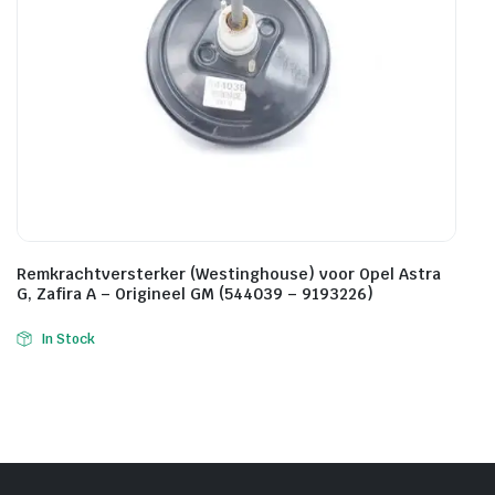
Remkrachtversterker (Westinghouse) voor Opel Astra
G, Zafira A – Origineel GM (544039 – 9193226)
In Stock