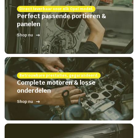
Direct leverbaar voor elk Opel model.
Perfect passende portieren &
panelen
Shop nu
Betrouwbare prestaties, gegarandeerd.
Complete motoren & losse
onderdelen
Shop nu