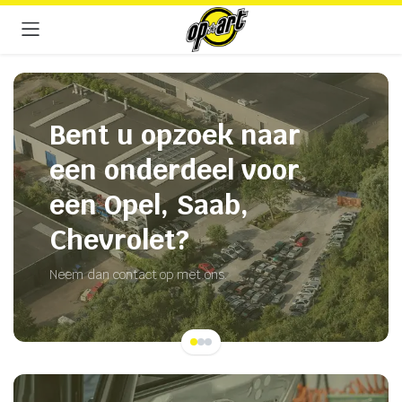
Bent u opzoek naar
een onderdeel voor
een Opel, Saab,
Chevrolet?
Neem dan contact op met ons.