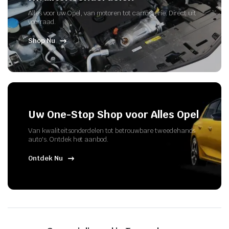
Alles voor uw Opel, van motoren tot carrosserie. Direct uit
voorraad.
Shop Nu
Uw One-Stop Shop voor Alles Opel
Van kwaliteitsonderdelen tot betrouwbare tweedehands
auto's. Ontdek het aanbod.
Ontdek Nu