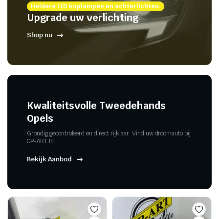
Heldere LED koplampen en achterlichten.
Upgrade uw verlichting
Shop nu
Kwaliteitsvolle Tweedehands
Opels
Grondig gecontroleerd en direct rijklaar. Vind uw droomauto bij
OP-ART.BE.
Bekijk Aanbod