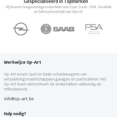
Gespecialiseerd in Topmerken
Wij leveren hoogwaardige onderdelen voor Opel, Saab , PSA . Kwaliteit
en betrouwbaarheid voor elke rit.
Werkwijze Op-Art
Op-Art koopt Opel en Saab schadewagens van
verzekeringsmaatschappijen,garages en particulieren. Het
Op-Art team demonteert de wrakstukken vakkundig en
milieubewust.
info@op-art.be
Hulp nodig?