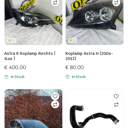
Astra K Koplamp Rechts (
Koplamp Astra H (2004-
ILux )
2012)
€
400,00
€
80,00
In Stock
In Stock