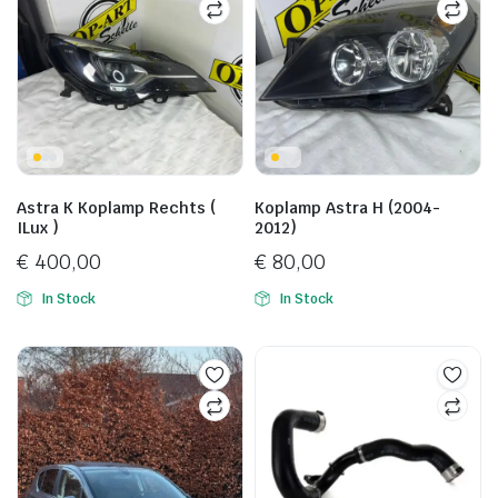
Astra K Koplamp Rechts (
Koplamp Astra H (2004-
ILux )
2012)
€
400,00
€
80,00
In Stock
In Stock