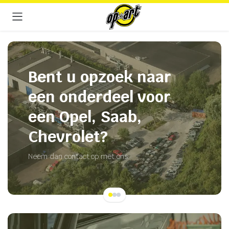
Bent u opzoek naar
een onderdeel voor
een Opel, Saab,
Chevrolet?
Neem dan contact op met ons.