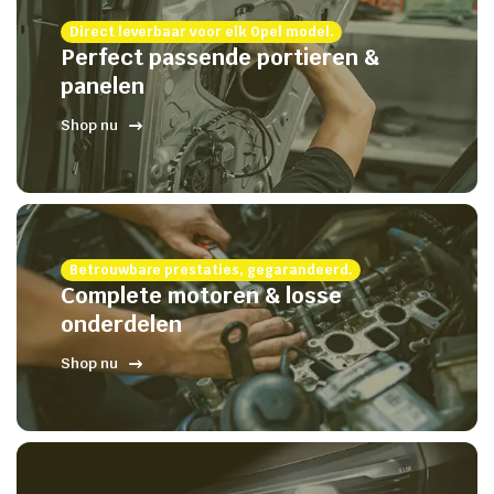
Direct leverbaar voor elk Opel model.
Perfect passende portieren &
panelen
Shop nu
Betrouwbare prestaties, gegarandeerd.
Complete motoren & losse
onderdelen
Shop nu