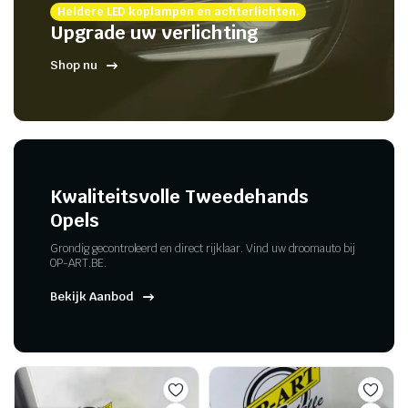
Heldere LED koplampen en achterlichten.
Upgrade uw verlichting
Shop nu
Kwaliteitsvolle Tweedehands
Opels
Grondig gecontroleerd en direct rijklaar. Vind uw droomauto bij
OP-ART.BE.
Bekijk Aanbod