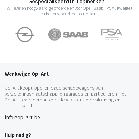
Gespecialiseerd in Topmerken
Wij leveren hoogwaardige onderdelen voor Opel, Saab , PSA . Kwaliteit
en betrouwbaarheid voor elke rit.
Werkwijze Op-Art
Op-Art koopt Opel en Saab schadewagens van
verzekeringsmaatschappijen,garages en particulieren. Het
Op-Art team demonteert de wrakstukken vakkundig en
milieubewust.
info@op-art.be
Hulp nodig?