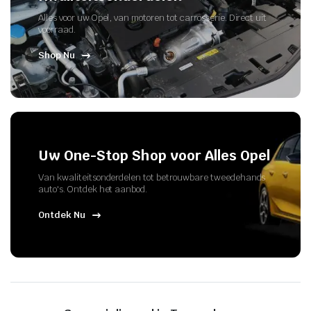
Alles voor uw Opel, van motoren tot carrosserie. Direct uit
voorraad.
Shop Nu
Uw One-Stop Shop voor Alles Opel
Van kwaliteitsonderdelen tot betrouwbare tweedehands
auto's. Ontdek het aanbod.
Ontdek Nu